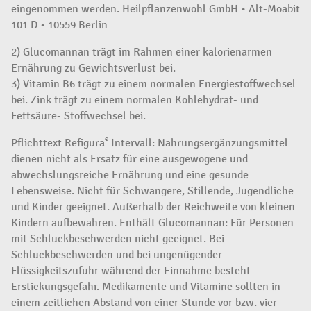
eingenommen werden. Heilpflanzenwohl GmbH • Alt-Moabit
101 D • 10559 Berlin
2) Glucomannan trägt im Rahmen einer kalorienarmen
Ernährung zu Gewichtsverlust bei.
3) Vitamin B6 trägt zu einem normalen Energiestoffwechsel
bei. Zink trägt zu einem normalen Kohlehydrat- und
Fettsäure- Stoffwechsel bei.
Pflichttext Refigura
Intervall: Nahrungsergänzungsmittel
®
dienen nicht als Ersatz für eine ausgewogene und
abwechslungsreiche Ernährung und eine gesunde
Lebensweise. Nicht für Schwangere, Stillende, Jugendliche
und Kinder geeignet. Außerhalb der Reichweite von kleinen
Kindern aufbewahren. Enthält Glucomannan: Für Personen
mit Schluckbeschwerden nicht geeignet. Bei
Schluckbeschwerden und bei ungenügender
Flüssigkeitszufuhr während der Einnahme besteht
Erstickungsgefahr. Medikamente und Vitamine sollten in
einem zeitlichen Abstand von einer Stunde vor bzw. vier