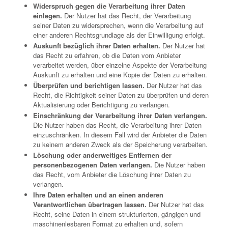
Widerspruch gegen die Verarbeitung ihrer Daten
einlegen.
Der Nutzer hat das Recht, der Verarbeitung
seiner Daten zu widersprechen, wenn die Verarbeitung auf
einer anderen Rechtsgrundlage als der Einwilligung erfolgt.
Auskunft bezüglich ihrer Daten erhalten.
Der Nutzer hat
das Recht zu erfahren, ob die Daten vom Anbieter
verarbeitet werden, über einzelne Aspekte der Verarbeitung
Auskunft zu erhalten und eine Kopie der Daten zu erhalten.
Überprüfen und berichtigen lassen.
Der Nutzer hat das
Recht, die Richtigkeit seiner Daten zu überprüfen und deren
Aktualisierung oder Berichtigung zu verlangen.
Einschränkung der Verarbeitung ihrer Daten verlangen.
Die Nutzer haben das Recht, die Verarbeitung ihrer Daten
einzuschränken. In diesem Fall wird der Anbieter die Daten
zu keinem anderen Zweck als der Speicherung verarbeiten.
Löschung oder anderweitiges Entfernen der
personenbezogenen Daten verlangen.
Die Nutzer haben
das Recht, vom Anbieter die Löschung ihrer Daten zu
verlangen.
Ihre Daten erhalten und an einen anderen
Verantwortlichen übertragen lassen.
Der Nutzer hat das
Recht, seine Daten in einem strukturierten, gängigen und
maschinenlesbaren Format zu erhalten und, sofern