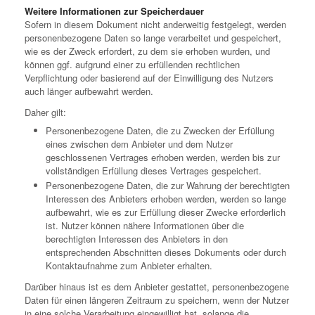
Weitere Informationen zur Speicherdauer
Sofern in diesem Dokument nicht anderweitig festgelegt, werden
personenbezogene Daten so lange verarbeitet und gespeichert,
wie es der Zweck erfordert, zu dem sie erhoben wurden, und
können ggf. aufgrund einer zu erfüllenden rechtlichen
Verpflichtung oder basierend auf der Einwilligung des Nutzers
auch länger aufbewahrt werden.
Daher gilt:
Personenbezogene Daten, die zu Zwecken der Erfüllung
eines zwischen dem Anbieter und dem Nutzer
geschlossenen Vertrages erhoben werden, werden bis zur
vollständigen Erfüllung dieses Vertrages gespeichert.
Personenbezogene Daten, die zur Wahrung der berechtigten
Interessen des Anbieters erhoben werden, werden so lange
aufbewahrt, wie es zur Erfüllung dieser Zwecke erforderlich
ist. Nutzer können nähere Informationen über die
berechtigten Interessen des Anbieters in den
entsprechenden Abschnitten dieses Dokuments oder durch
Kontaktaufnahme zum Anbieter erhalten.
Darüber hinaus ist es dem Anbieter gestattet, personenbezogene
Daten für einen längeren Zeitraum zu speichern, wenn der Nutzer
in eine solche Verarbeitung eingewilligt hat, solange die