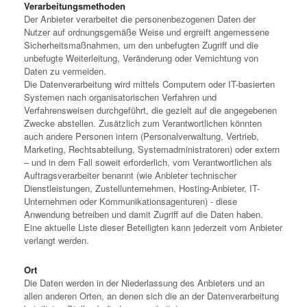
Verarbeitungsmethoden
Der Anbieter verarbeitet die personenbezogenen Daten der
Nutzer auf ordnungsgemäße Weise und ergreift angemessene
Sicherheitsmaßnahmen, um den unbefugten Zugriff und die
unbefugte Weiterleitung, Veränderung oder Vernichtung von
Daten zu vermeiden.
Die Datenverarbeitung wird mittels Computern oder IT-basierten
Systemen nach organisatorischen Verfahren und
Verfahrensweisen durchgeführt, die gezielt auf die angegebenen
Zwecke abstellen. Zusätzlich zum Verantwortlichen könnten
auch andere Personen intern (Personalverwaltung, Vertrieb,
Marketing, Rechtsabteilung, Systemadministratoren) oder extern
– und in dem Fall soweit erforderlich, vom Verantwortlichen als
Auftragsverarbeiter benannt (wie Anbieter technischer
Dienstleistungen, Zustellunternehmen, Hosting-Anbieter, IT-
Unternehmen oder Kommunikationsagenturen) - diese
Anwendung betreiben und damit Zugriff auf die Daten haben.
Eine aktuelle Liste dieser Beteiligten kann jederzeit vom Anbieter
verlangt werden.
Ort
Die Daten werden in der Niederlassung des Anbieters und an
allen anderen Orten, an denen sich die an der Datenverarbeitung