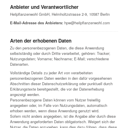
Anbieter und Verantwortlicher
Heilpflanzenwohl GmbH, Helmholtzstrasse 2-9, 10587 Berlin
E-Mail-Adresse des Anbieters:
hpw@heilpflanzenwohl.com
Arten der erhobenen Daten
Zu den personenbezogenen Daten, die diese Anwendung
selbstständig oder durch Dritte verarbeitet, gehören: Tracker;
Nutzungsdaten; Vorname; Nachname; E-Mail; verschiedene
Datenarten.
Vollständige Details zu jeder Art von verarbeiteten
personenbezogenen Daten werden in den dafür vorgesehenen
Abschnitten dieser Datenschutzerklärung oder punktuell durch
Erklärungstexte bereitgestellt, die vor der Datenerhebung
angezeigt werden.
Personenbezogene Daten können vom Nutzer freiwillig
angegeben oder, im Falle von Nutzungsdaten, automatisch
erhoben werden, wenn diese Anwendung genutzt wird.
Sofern nicht anders angegeben, ist die Angabe aller durch diese
Anwendung angeforderten Daten obligatorisch. Weigert sich der
Nutzer, die Daten anzugeben, kann dies dazu führen, dass diese