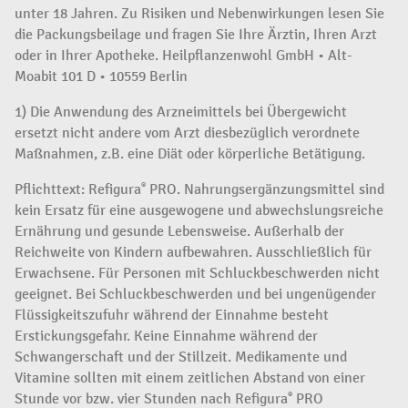
unter 18 Jahren. Zu Risiken und Nebenwirkungen lesen Sie
die Packungsbeilage und fragen Sie Ihre Ärztin, Ihren Arzt
oder in Ihrer Apotheke. Heilpflanzenwohl GmbH • Alt-
Moabit 101 D • 10559 Berlin
1) Die Anwendung des Arzneimittels bei Übergewicht
ersetzt nicht andere vom Arzt diesbezüglich verordnete
Maßnahmen, z.B. eine Diät oder körperliche Betätigung.
Pflichttext: Refigura
PRO. Nahrungsergänzungsmittel sind
®
kein Ersatz für eine ausgewogene und abwechslungsreiche
Ernährung und gesunde Lebensweise. Außerhalb der
Reichweite von Kindern aufbewahren. Ausschließlich für
Erwachsene. Für Personen mit Schluckbeschwerden nicht
geeignet. Bei Schluckbeschwerden und bei ungenügender
Flüssigkeitszufuhr während der Einnahme besteht
Erstickungsgefahr. Keine Einnahme während der
Schwangerschaft und der Stillzeit. Medikamente und
Vitamine sollten mit einem zeitlichen Abstand von einer
Stunde vor bzw. vier Stunden nach Refigura
PRO
®