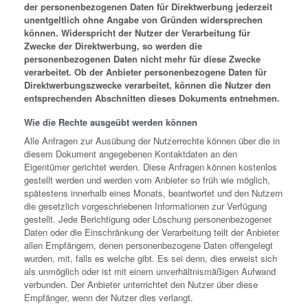
der personenbezogenen Daten für Direktwerbung jederzeit
unentgeltlich ohne Angabe von Gründen widersprechen
können. Widerspricht der Nutzer der Verarbeitung für
Zwecke der Direktwerbung, so werden die
personenbezogenen Daten nicht mehr für diese Zwecke
verarbeitet. Ob der Anbieter personenbezogene Daten für
Direktwerbungszwecke verarbeitet, können die Nutzer den
entsprechenden Abschnitten dieses Dokuments entnehmen.
Wie die Rechte ausgeübt werden können
Alle Anfragen zur Ausübung der Nutzerrechte können über die in
diesem Dokument angegebenen Kontaktdaten an den
Eigentümer gerichtet werden. Diese Anfragen können kostenlos
gestellt werden und werden vom Anbieter so früh wie möglich,
spätestens innerhalb eines Monats, beantwortet und den Nutzern
die gesetzlich vorgeschriebenen Informationen zur Verfügung
gestellt. Jede Berichtigung oder Löschung personenbezogener
Daten oder die Einschränkung der Verarbeitung teilt der Anbieter
allen Empfängern, denen personenbezogene Daten offengelegt
wurden, mit, falls es welche gibt. Es sei denn, dies erweist sich
als unmöglich oder ist mit einem unverhältnismäßigen Aufwand
verbunden. Der Anbieter unterrichtet den Nutzer über diese
Empfänger, wenn der Nutzer dies verlangt.