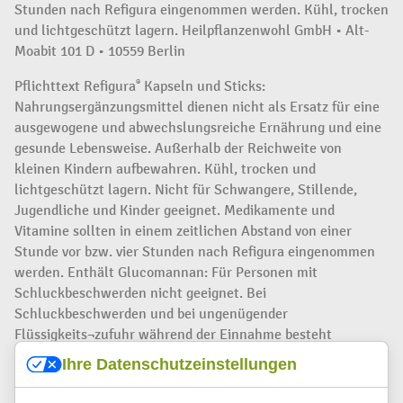
Stunden nach Refigura eingenommen werden. Kühl, trocken
und lichtgeschützt lagern. Heilpflanzenwohl GmbH • Alt-
Moabit 101 D • 10559 Berlin
Pflichttext Refigura
Kapseln und Sticks:
®
Nahrungsergänzungsmittel dienen nicht als Ersatz für eine
ausgewogene und abwechslungsreiche Ernährung und eine
gesunde Lebensweise. Außerhalb der Reichweite von
kleinen Kindern aufbewahren. Kühl, trocken und
lichtgeschützt lagern. Nicht für Schwangere, Stillende,
Jugendliche und Kinder geeignet. Medikamente und
Vitamine sollten in einem zeitlichen Abstand von einer
Stunde vor bzw. vier Stunden nach Refigura eingenommen
werden. Enthält Glucomannan: Für Personen mit
Schluckbeschwerden nicht geeignet. Bei
Schluckbeschwerden und bei ungenügender
Flüssigkeits¬zufuhr während der Einnahme besteht
Erstickungsgefahr. Heilpflanzenwohl GmbH • Alt-Moabit 101
Ihre Datenschutzeinstellungen
D • 10559 Berlin